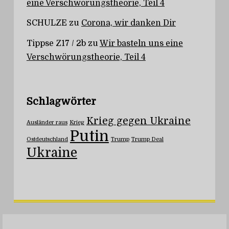
eine Verschwörungstheorie, Teil 4
SCHULZE
zu
Corona, wir danken Dir
Tippse Z17 / 2b
zu
Wir basteln uns eine
Verschwörungstheorie, Teil 4
Schlagwörter
Krieg gegen Ukraine
Ausländer raus
Krieg
Putin
Ostdeutschland
Trump
Trump Deal
Ukraine