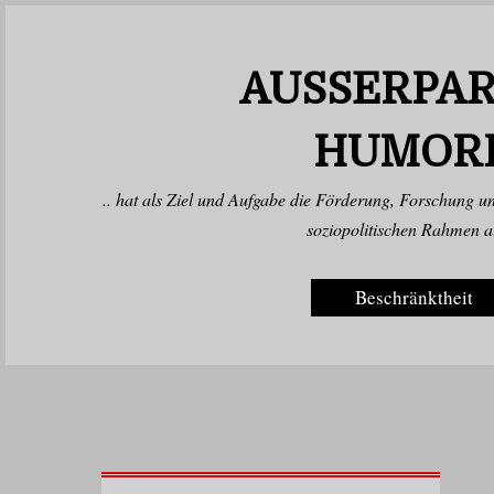
AUSSERPAR
UMORB
.. hat als Ziel und Aufgabe die Förderung, Forschung 
soziopolitischen Rahmen au
Beschränktheit