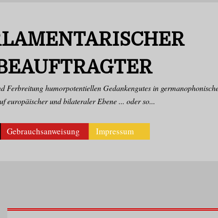
LAMENTARISCHER H
EAUFTRAGTER
und Ferbreitung humorpotentiellen Gedankengutes in germanophonische
f europäischer und bilateraler Ebene ... oder so...
Gebrauchsanweisung
Impressum