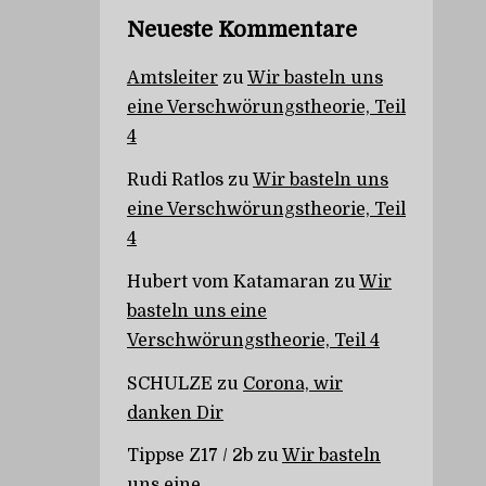
Neueste Kommentare
Amtsleiter
zu
Wir basteln uns
eine Verschwörungstheorie, Teil
4
Rudi Ratlos
zu
Wir basteln uns
eine Verschwörungstheorie, Teil
4
Hubert vom Katamaran
zu
Wir
basteln uns eine
Verschwörungstheorie, Teil 4
SCHULZE
zu
Corona, wir
danken Dir
Tippse Z17 / 2b
zu
Wir basteln
uns eine