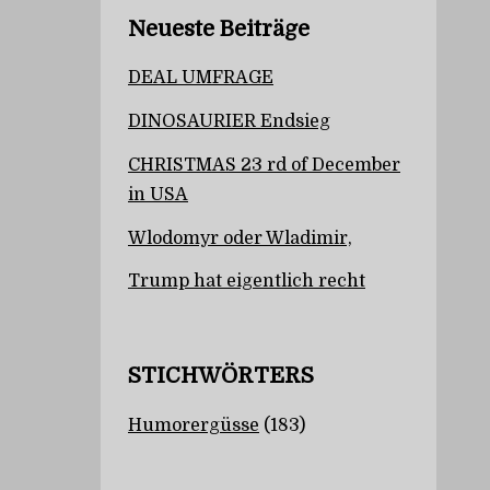
Neueste Beiträge
DEAL UMFRAGE
DINOSAURIER Endsieg
CHRISTMAS 23 rd of December
in USA
Wlodomyr oder Wladimir,
Trump hat eigentlich recht
STICHWÖRTERS
Humorergüsse
(183)