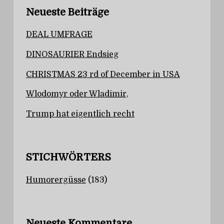
Neueste Beiträge
DEAL UMFRAGE
DINOSAURIER Endsieg
CHRISTMAS 23 rd of December in USA
Wlodomyr oder Wladimir,
Trump hat eigentlich recht
STICHWÖRTERS
Humorergüsse
(183)
Neueste Kommentare