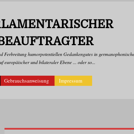
LAMENTARISCHER H
EAUFTRAGTER
und Ferbreitung humorpotentiellen Gedankengutes in germanophonische
f europäischer und bilateraler Ebene ... oder so...
Gebrauchsanweisung
Impressum