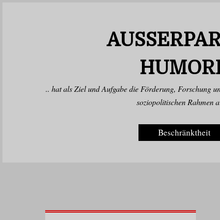
AUSSERPAR
UMORB
.. hat als Ziel und Aufgabe die Förderung, Forschung 
soziopolitischen Rahmen au
Beschränktheit