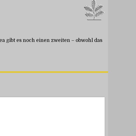
ea gibt es noch einen zweiten – obwohl das