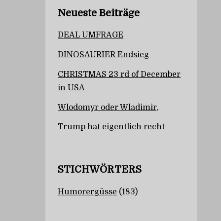
Neueste Beiträge
DEAL UMFRAGE
DINOSAURIER Endsieg
CHRISTMAS 23 rd of December
in USA
Wlodomyr oder Wladimir,
Trump hat eigentlich recht
STICHWÖRTERS
Humorergüsse
(183)