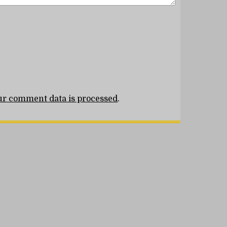
r comment data is processed
.