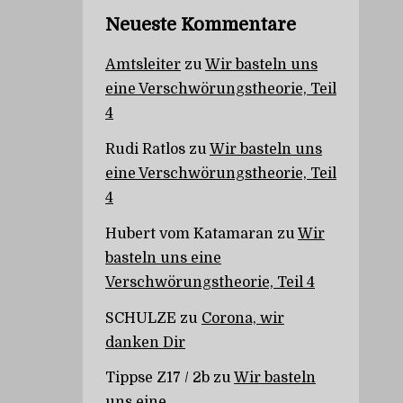
Neueste Kommentare
Amtsleiter
zu
Wir basteln uns
eine Verschwörungstheorie, Teil
4
Rudi Ratlos
zu
Wir basteln uns
eine Verschwörungstheorie, Teil
4
Hubert vom Katamaran
zu
Wir
basteln uns eine
Verschwörungstheorie, Teil 4
SCHULZE
zu
Corona, wir
danken Dir
Tippse Z17 / 2b
zu
Wir basteln
uns eine