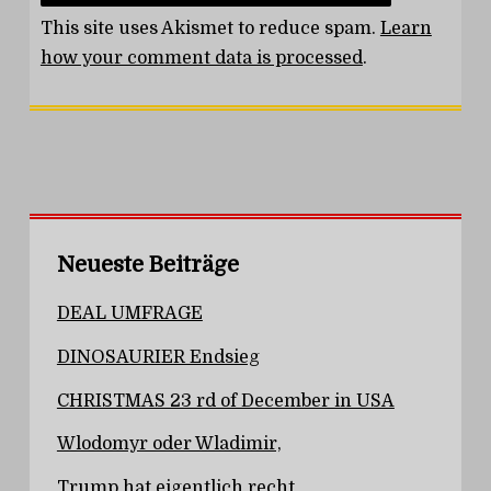
This site uses Akismet to reduce spam.
Learn
how your comment data is processed
.
Neueste Beiträge
DEAL UMFRAGE
DINOSAURIER Endsieg
CHRISTMAS 23 rd of December in USA
Wlodomyr oder Wladimir,
Trump hat eigentlich recht