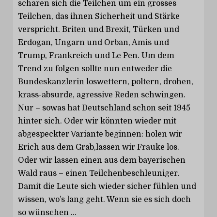
scharen sich die Teilchen um ein grosses
Teilchen, das ihnen Sicherheit und Stärke
verspricht. Briten und Brexit, Türken und
Erdogan, Ungarn und Orban, Amis und
Trump, Frankreich und Le Pen. Um dem
Trend zu folgen sollte nun entweder die
Bundeskanzlerin loswettern, poltern, drohen,
krass-absurde, agressive Reden schwingen.
Nur – sowas hat Deutschland schon seit 1945
hinter sich. Oder wir könnten wieder mit
abgespeckter Variante beginnen: holen wir
Erich aus dem Grab,lassen wir Frauke los.
Oder wir lassen einen aus dem bayerischen
Wald raus – einen Teilchenbeschleuniger.
Damit die Leute sich wieder sicher fühlen und
wissen, wo’s lang geht. Wenn sie es sich doch
so wünschen …